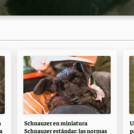
a
Schnauzer en miniatura
U
a
Schnauzer estándar: las normas
p