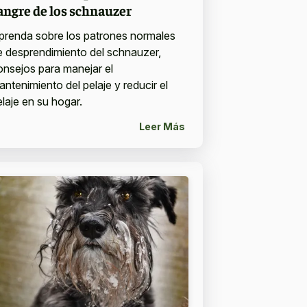
angre de los schnauzer
prenda sobre los patrones normales
e desprendimiento del schnauzer,
onsejos para manejar el
antenimiento del pelaje y reducir el
elaje en su hogar.
Leer Más