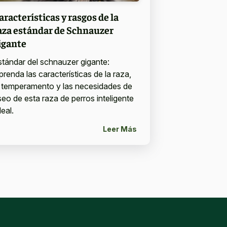
aracterísticas y rasgos de la
aza estándar de Schnauzer
igante
stándar del schnauzer gigante:
prenda las características de la raza,
l temperamento y las necesidades de
seo de esta raza de perros inteligente
leal.
Leer Más