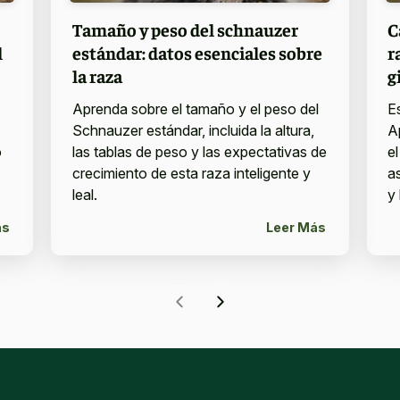
Tamaño y peso del schnauzer
C
l
estándar: datos esenciales sobre
r
la raza
g
Aprenda sobre el tamaño y el peso del
E
Schnauzer estándar, incluida la altura,
A
o
las tablas de peso y las expectativas de
e
crecimiento de esta raza inteligente y
a
leal.
y 
ás
Leer Más