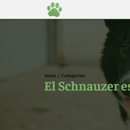
Inicio
/
Categorías
El Schnauzer e