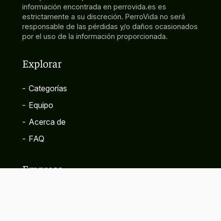
información encontrada en perrovida.es es
estrictamente a su discreción. PerroVida no será
responsable de las pérdidas y/o daños ocasionados
por el uso de la información proporcionada.
Explorar
-
Categorías
-
Equipo
-
Acerca de
-
FAQ
Empresa
-
Contacto
-
Política de privacidad