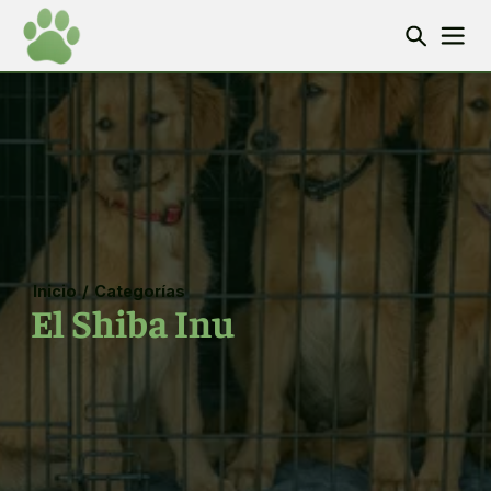
Inicio
/
Categorías
El Shiba Inu