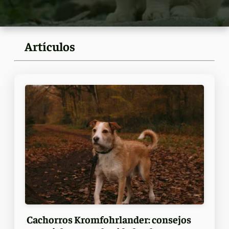
Artículos
Cachorros Kromfohrlander: consejos