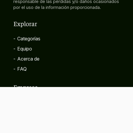
responsable de las pérdidas y/o daños ocasionados
por el uso de la información proporcionada.
Explorar
-
Categorías
-
Equipo
-
Acerca de
-
FAQ
Empresa
-
Contacto
-
Política de privacidad
-
Términos y condiciones