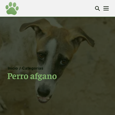
Inicio
/
Categorías
Perro afgano