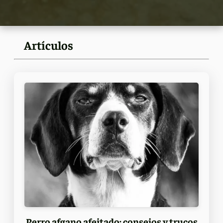
Artículos
Perro afgano afeitado: consejos y trucos