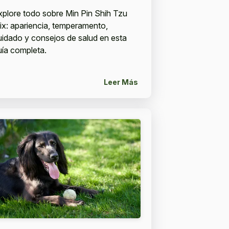
xplore todo sobre Min Pin Shih Tzu
ix: apariencia, temperamento,
uidado y consejos de salud en esta
uía completa.
Leer Más