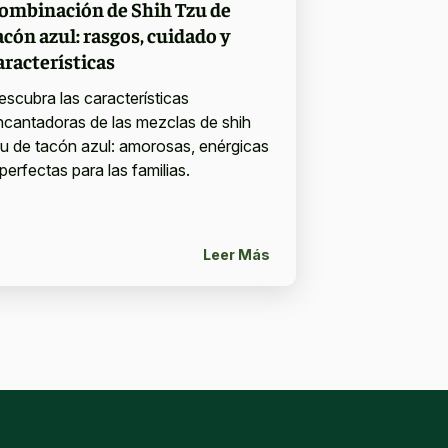
ombinación de Shih Tzu de
acón azul: rasgos, cuidado y
aracterísticas
escubra las características
ncantadoras de las mezclas de shih
zu de tacón azul: amorosas, enérgicas
perfectas para las familias.
Leer Más