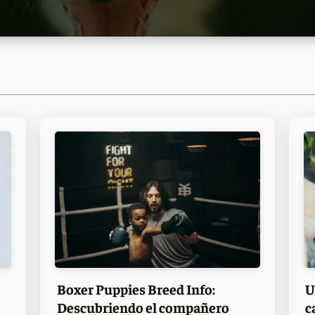
Boxer Puppies Breed Info:
U
Descubriendo el compañero
c