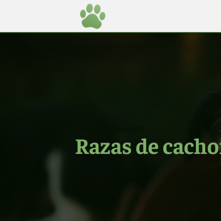
Inicio
/
Categorías
Razas de cacho