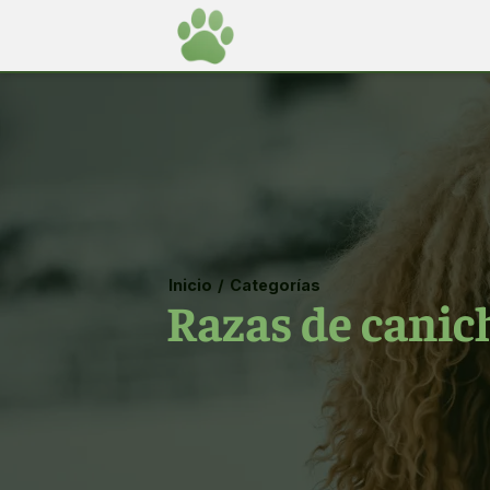
Inicio
/
Categorías
Razas de canic