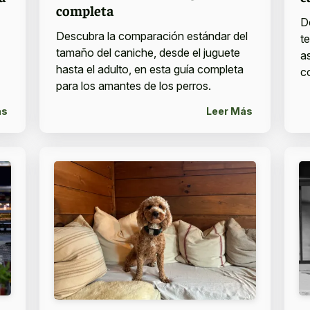
completa
D
Descubra la comparación estándar del
t
tamaño del caniche, desde el juguete
a
hasta el adulto, en esta guía completa
c
para los amantes de los perros.
ás
Leer Más