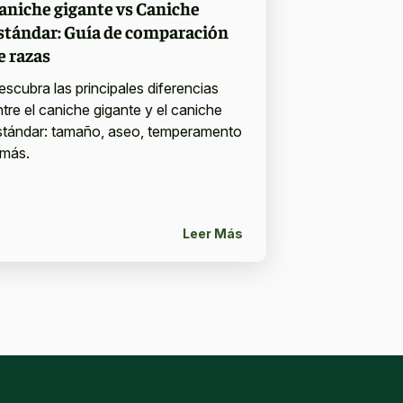
aniche gigante vs Caniche
stándar: Guía de comparación
e razas
escubra las principales diferencias
ntre el caniche gigante y el caniche
stándar: tamaño, aseo, temperamento
 más.
Leer Más