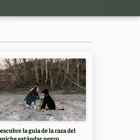
escubre la guía de la raza del
aniche estándar negro