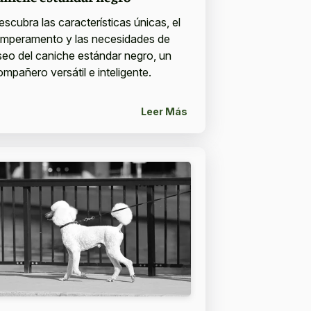
escubra las características únicas, el
emperamento y las necesidades de
seo del caniche estándar negro, un
ompañero versátil e inteligente.
Leer Más