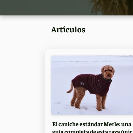
Artículos
El caniche estándar Merle: una
guía completa de esta raza únic