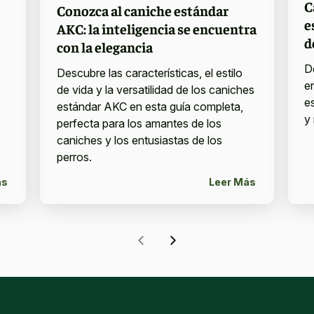
C
Conozca al caniche estándar
e
AKC: la inteligencia se encuentra
d
con la elegancia
D
Descubre las características, el estilo
e
de vida y la versatilidad de los caniches
e
estándar AKC en esta guía completa,
y
perfecta para los amantes de los
caniches y los entusiastas de los
perros.
ás
Leer Más