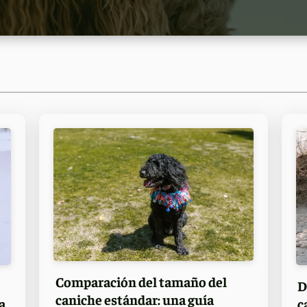
Comparación del tamaño del
D
caniche estándar: una guía
a
c