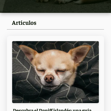
Artículos
Descubra el Daniff irlandés: una guía