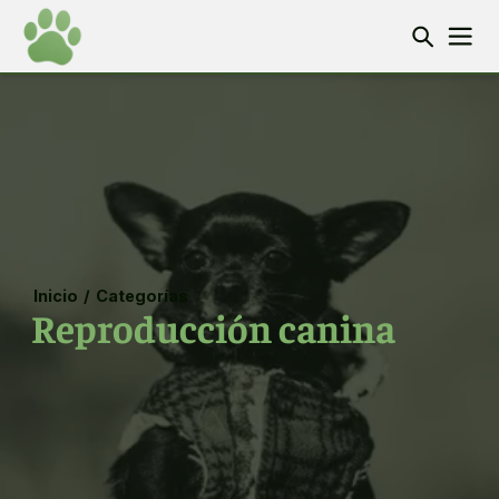
Inicio
/
Categorías
Reproducción canina