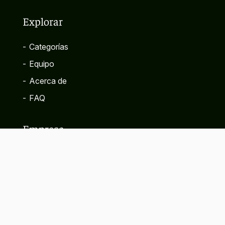
Explorar
-
Categorías
-
Equipo
-
Acerca de
-
FAQ
Empresa
-
Contacto
-
Política de privacidad
-
Términos y condiciones