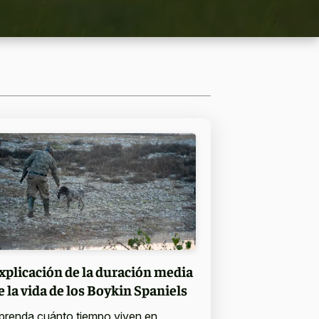
xplicación de la duración media
e la vida de los Boykin Spaniels
prenda cuánto tiempo viven en