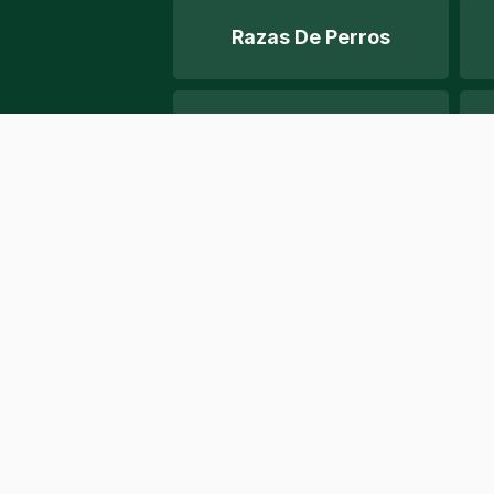
Razas De Perros
Salud
Caniche Estándar