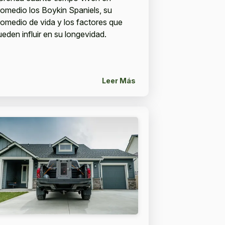
romedio los Boykin Spaniels, su
romedio de vida y los factores que
ueden influir en su longevidad.
Leer Más