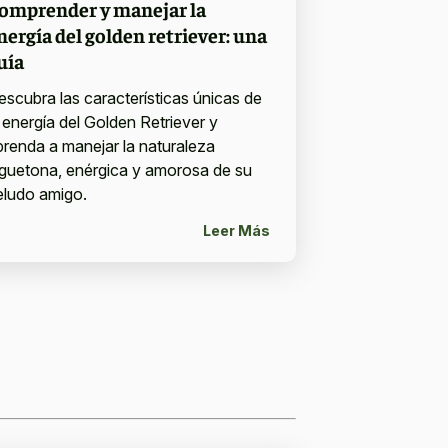
omprender y manejar la
nergía del golden retriever: una
uía
escubra las características únicas de
a energía del Golden Retriever y
prenda a manejar la naturaleza
uguetona, enérgica y amorosa de su
eludo amigo.
Leer Más