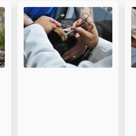
Preocupaciones
por la salud
canina