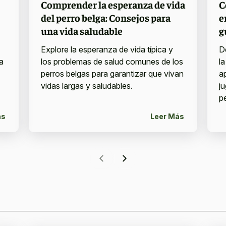
Comprender la esperanza de vida
C
del perro belga: Consejos para
e
una vida saludable
g
Explore la esperanza de vida típica y
D
a
los problemas de salud comunes de los
l
perros belgas para garantizar que vivan
a
vidas largas y saludables.
j
p
ás
Leer Más