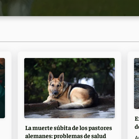
E
d
La muerte súbita de los pastores
alemanes: problemas de salud
A