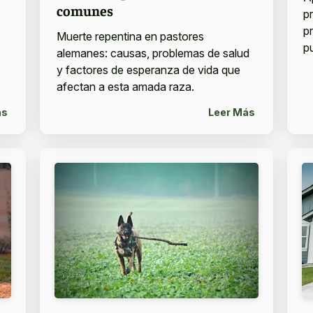
comunes
p
p
Muerte repentina en pastores
p
alemanes: causas, problemas de salud
y factores de esperanza de vida que
afectan a esta amada raza.
ás
Leer Más