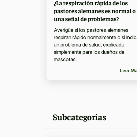
¿La respiración rápida de los
pastores alemanes es normal o
una señal de problemas?
Averigüe si los pastores alemanes
respiran rápido normalmente o si indic
un problema de salud, explicado
simplemente para los dueños de
mascotas.
Leer M
Subcategorías