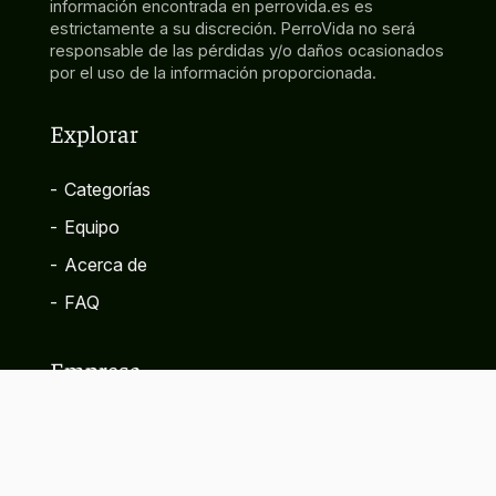
información encontrada en perrovida.es es
estrictamente a su discreción. PerroVida no será
responsable de las pérdidas y/o daños ocasionados
por el uso de la información proporcionada.
Explorar
-
Categorías
-
Equipo
-
Acerca de
-
FAQ
Empresa
-
Contacto
-
Política de privacidad