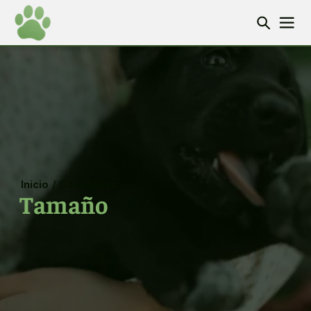
Inicio
/
Categorías
Tamaño