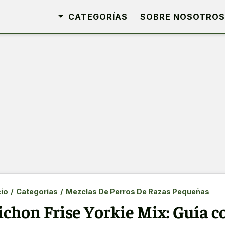
CATEGORÍAS
SOBRE NOSOTROS
cio
/
Categorías
/
Mezclas De Perros De Razas Pequeñas
ichon Frise Yorkie Mix: Guía c