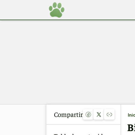
Compartir
Ini
B