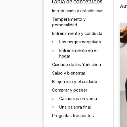
Tabla de contenidos
Au
Introducción y estadísticas
Temperamento y
personalidad
Entrenamiento y conducta
Los rasgos negativos
Entrenamiento en el
hogar
Cuidado de los Yorkichon
Salud y bienestar
El ejercicio y el cuidado
Comprar y poseer
Cachorros en venta
Una palabra final
Preguntas frecuentes