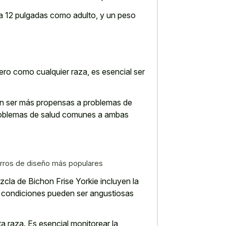
a 12 pulgadas como adulto, y un peso
ro como cualquier raza, es esencial ser
den ser más propensas a problemas de
roblemas de salud comunes
a ambas
erros de diseño más populares
la de Bichon Frise Yorkie incluyen la
 condiciones pueden ser angustiosas
a raza. Es esencial monitorear la