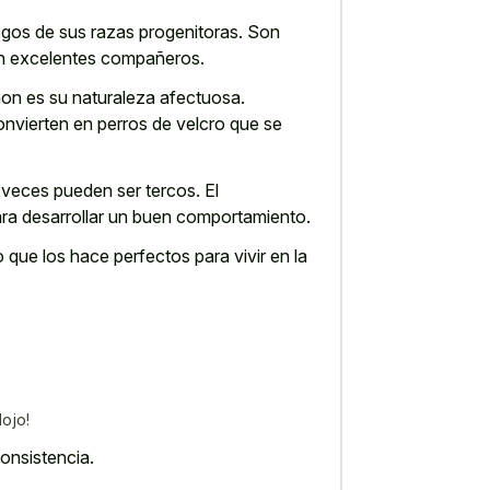
sgos de sus razas progenitoras. Son
 en excelentes compañeros.
hon es su naturaleza afectuosa.
nvierten en perros de velcro que se
 veces pueden ser tercos. El
ra desarrollar un buen comportamiento.
ue los hace perfectos para vivir en la
lojo!
onsistencia.