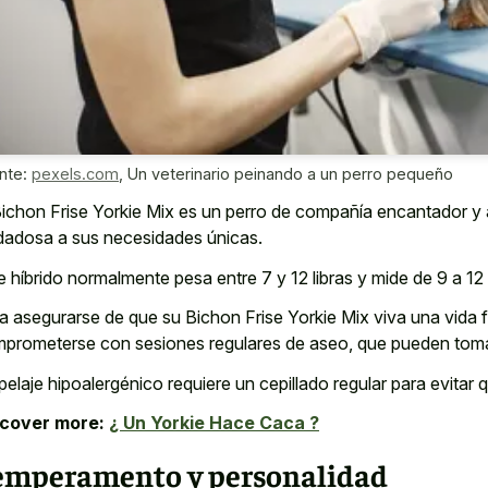
nte:
pexels.com
,
Un veterinario peinando a un perro pequeño
Bichon Frise Yorkie Mix es un perro de compañía encantador y 
dadosa a sus necesidades únicas.
e híbrido normalmente pesa entre 7 y 12 libras y mide de 9 a 12
a asegurarse de que su Bichon Frise Yorkie Mix viva una vida f
prometerse con sesiones regulares de aseo, que pueden tomar 
pelaje hipoalergénico requiere un cepillado regular para evitar
scover more:
¿ Un Yorkie Hace Caca ?
emperamento y personalidad