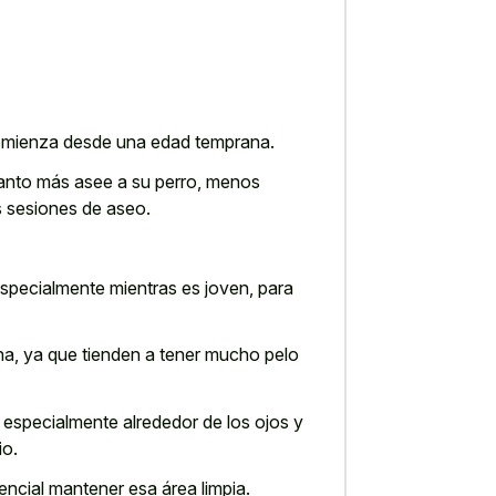
 comienza desde una edad temprana.
cuanto más asee a su perro, menos
s sesiones de aseo.
specialmente mientras es joven, para
ana, ya que tienden a tener mucho pelo
, especialmente alrededor de los ojos y
io.
encial mantener esa área limpia.