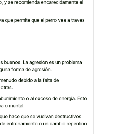
llo, y se recomienda encarecidamente el
ya que permite que el perro vea a través
os buenos. La agresión es un problema
guna forma de agresión.
 menudo debido a la falta de
otras.
burrimiento o al exceso de energía. Esto
ca o mental.
 que hace que se vuelvan destructivos
a de entrenamiento o un cambio repentino