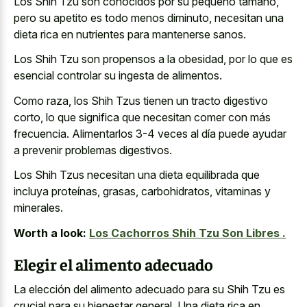
Los Shih Tzu son conocidos por su pequeño tamaño,
pero su apetito es todo menos diminuto, necesitan una
dieta rica en nutrientes para mantenerse sanos.
Los Shih Tzu son propensos a la obesidad, por lo que es
esencial controlar su ingesta de alimentos.
Como raza, los Shih Tzus tienen un tracto digestivo
corto, lo que significa que necesitan comer con más
frecuencia. Alimentarlos 3-4 veces al día puede ayudar
a prevenir problemas digestivos.
Los Shih Tzus necesitan una dieta equilibrada que
incluya proteínas, grasas, carbohidratos, vitaminas y
minerales.
Worth a look:
Los Cachorros Shih Tzu Son Libres .
Elegir el alimento adecuado
La elección del alimento adecuado para su Shih Tzu es
crucial para su bienestar general. Una dieta rica en