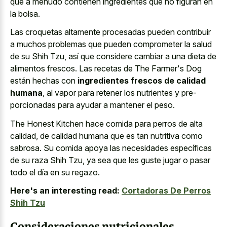
que a menudo contienen ingredientes que no figuran en
la bolsa.
Las croquetas altamente procesadas pueden contribuir
a muchos problemas que pueden comprometer la salud
de su Shih Tzu, así que considere cambiar a una dieta de
alimentos frescos. Las recetas de The Farmer's Dog
están hechas con
ingredientes frescos de calidad
humana
, al vapor para retener los nutrientes y pre-
porcionadas para ayudar a mantener el peso.
The Honest Kitchen hace comida para perros de alta
calidad, de calidad humana que es tan nutritiva como
sabrosa. Su comida apoya las necesidades específicas
de su raza Shih Tzu, ya sea que les guste jugar o pasar
todo el día en su regazo.
Here's an interesting read:
Cortadoras De Perros
Shih Tzu
Consideraciones nutricionales