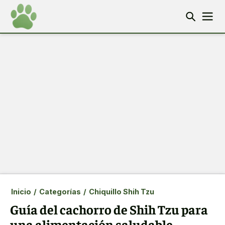
Inicio
/
Categorías
/
Chiquillo Shih Tzu
Guía del cachorro de Shih Tzu para
una alimentación saludable