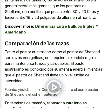
En términos de tamaño, los pastores australianos son
generalmente más grandes que los pastores de
Shetland, con adultos que pesan entre 30 y 50 libras y
tienen entre 18 y 23 pulgadas de altura en el hombro.
Discover more:
Diferencia Entre Bulldog Inglés Y
Americano
Comparación de las razas
Tanto el pastor australiano como el pastor de Shetland
son razas energéticas, que
requieren ejercicio regular
para mantenerse felices
y saludables. El pastor
australiano es conocido por su intensa energía, mientras
que el pastor de Shetland tiene un nivel similar de
intensidad.
Fuente:
youtube.com
,
Comparación entre el perro pastor
de Shetland y el collie fronterizo
En términos de tamaño, el pastor australiano es