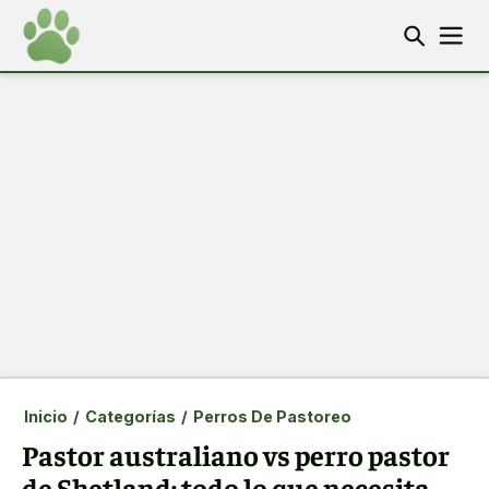
Inicio
/
Categorías
/
Perros De Pastoreo
Pastor australiano vs perro pastor
de Shetland: todo lo que necesita