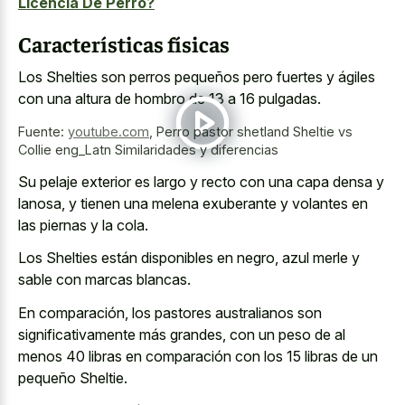
Licencia De Perro?
Características físicas
Los Shelties son perros pequeños pero fuertes y ágiles
con una altura de hombro de 13 a 16 pulgadas.
Fuente:
youtube.com
,
Perro pastor shetland Sheltie vs
Collie eng_Latn Similaridades y diferencias
Su pelaje exterior es largo y recto con una capa densa y
lanosa, y tienen una melena exuberante y volantes en
las piernas y la cola.
Los Shelties están disponibles en negro, azul merle y
sable con marcas blancas.
En comparación, los pastores australianos son
significativamente más grandes, con un peso de al
menos 40 libras en comparación con los 15 libras de un
pequeño Sheltie.