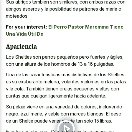
Sus abrigos también son similares, con ambas razas con
abrigos ásperos y la posibilidad de patrones de merle o
moteados.
For your interest:
El Perro Pastor Maremma Tiene
Una Vida Útil De
Apariencia
Los Shelties son perros pequeños pero fuertes y ágiles,
con una altura de los hombros de 13 a 16 pulgadas.
Una de las características más distintivas de los Shelties
es su exuberante melena, volantes y plumas en las patas
y la cola. También tienen orejas pequeñas y altas con
puntas que cuelgan ligeramente hacia adelante.
Su pelaje viene en una variedad de colores, incluyendo
negro, azul merle, y sable con marcas blancas. El peso
de un Sheltie puede variar desde tan solo 15 libras.
Fuente:
youtube.com
,
Cómo describir la apariencia en