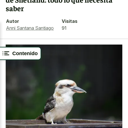
saber
Autor
Visitas
Anni Santana Santiago
91
Contenido