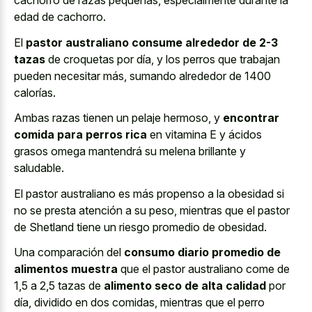
cachorro de razas pequeñas, especialmente durante la
edad de cachorro.
El
pastor australiano consume alrededor de 2-3
tazas
de croquetas por día, y los perros que trabajan
pueden necesitar más, sumando alrededor de 1400
calorías.
Ambas razas tienen un pelaje hermoso, y
encontrar
comida para perros rica
en vitamina E y ácidos
grasos omega mantendrá su melena brillante y
saludable.
El pastor australiano es más propenso a la obesidad si
no se presta atención a su peso, mientras que el pastor
de Shetland tiene un riesgo promedio de obesidad.
Una comparación del
consumo diario promedio de
alimentos muestra
que el pastor australiano come de
1,5 a 2,5 tazas de
alimento seco de alta calidad
por
día, dividido en dos comidas, mientras que el perro