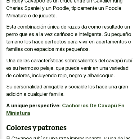
El Ruby Cavapoo es un cruce entre un Cavalier King
Charles Spaniel y un Poodle, típicamente un Poodle
Miniatura o de juguete.
Esta combinación única de razas da como resultado un
perro que es a la vez cariñoso e inteligente. Su pequeño
tamaño los hace perfectos para vivir en apartamentos o
familias con espacios más pequeños.
Una de las características sobresalientes del cavapú rubí
es su hermoso pelaje, que puede venir en una variedad
de colores, incluyendo rojo, negro y albaricoque.
Su personalidad amigable y sociable los hace una gran
adición a cualquier familia.
A unique perspective:
Cachorros De Cavapú En
Miniatura
Colores y patrones
El Cavapoo rubí es una raza impresionante, y una de las