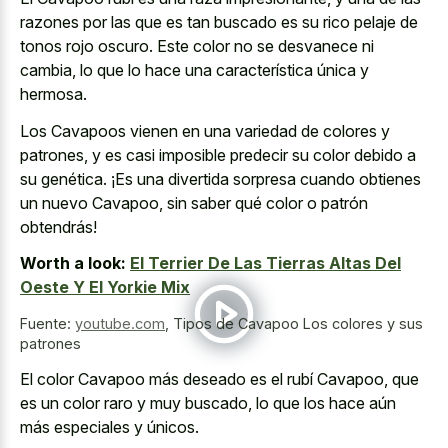
razones por las que es tan buscado es su
rico pelaje de
tonos rojo oscuro
. Este color no se desvanece ni
cambia, lo que lo hace una característica única y
hermosa.
Los Cavapoos vienen en una variedad de colores y
patrones, y es casi imposible predecir su color debido a
su genética. ¡Es una divertida sorpresa cuando obtienes
un nuevo Cavapoo, sin saber qué color o patrón
obtendrás!
Worth a look:
El Terrier De Las Tierras Altas Del
Oeste Y El Yorkie Mix
Fuente:
youtube.com
,
Tipos de Cavapoo Los colores y sus
patrones
El color Cavapoo más deseado es el rubí Cavapoo, que
es un color raro y muy buscado, lo que los hace aún
más especiales y únicos.