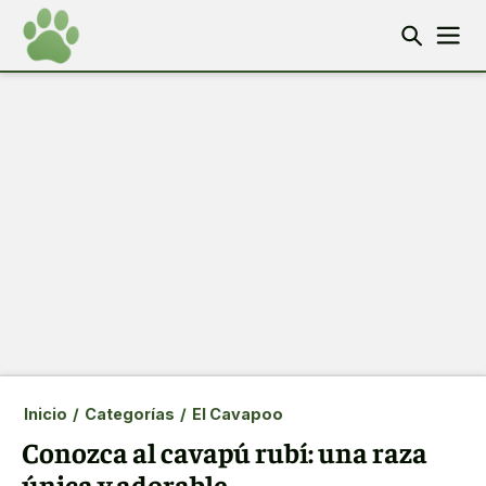
Inicio
/
Categorías
/
El Cavapoo
Conozca al cavapú rubí: una raza
única y adorable