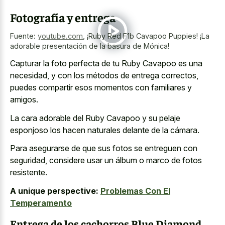
Fotografía y entrega
Fuente:
youtube.com
,
¡Ruby Red F1b Cavapoo Puppies! ¡La
adorable presentación de la basura de Mónica!
Capturar la foto perfecta de tu Ruby Cavapoo es una
necesidad, y con los métodos de entrega correctos,
puedes compartir esos momentos con familiares y
amigos.
La cara adorable del Ruby Cavapoo y su pelaje
esponjoso los hacen naturales delante de la cámara.
Para asegurarse de que sus fotos se entreguen con
seguridad, considere usar un álbum o marco de fotos
resistente.
A unique perspective:
Problemas Con El
Temperamento
Entrega de los cachorros Blue Diamond