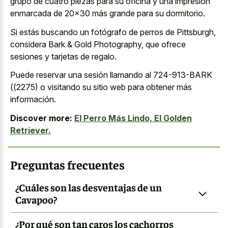
grupo de cuatro piezas para su oficina y una impresión
enmarcada de 20×30 más grande para su dormitorio.
Si estás buscando un fotógrafo de perros de Pittsburgh,
considera Bark & Gold Photography, que ofrece
sesiones y tarjetas de regalo.
Puede reservar una sesión llamando al 724-913-BARK
((2275) o visitando su sitio web para obtener más
información.
Discover more:
El Perro Más Lindo, El Golden
Retriever.
Preguntas frecuentes
¿Cuáles son las desventajas de un
Cavapoo?
¿Por qué son tan caros los cachorros