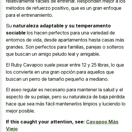
relativamente fáciles de entrenar. Responden mejor a los
métodos de refuerzo positivo, que es un gran enfoque
para el entrenamiento.
Su
naturaleza adaptable y su temperamento
sociable
los hacen perfectos para una variedad de
entornos de vida, desde apartamentos hasta casas más
grandes. Son perfectos para familias, parejas o solteros
que buscan un amigo peludo leal y amigable.
El Ruby Cavapoo suele pesar entre 12 y 25 libras, lo que
los convierte en una gran opción para aquellos que
buscan un perro de tamaño pequeño a mediano.
El aseo regular es necesario para mantener la salud y el
aspecto de su pelaje, pero su naturaleza de baja pérdida
hace que sea más fácil mantenerlos limpios y luciendo lo
mejor posible.
If this caught your attention, see:
Cavapoo Más
Viejo