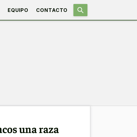
EQUIPO
CONTACTO
ncos una raza