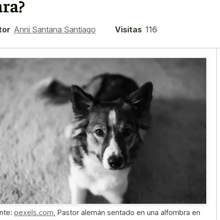
ara?
tor
Anni Santana Santiago
Visitas
116
nte:
pexels.com
,
Pastor alemán sentado en una alfombra en