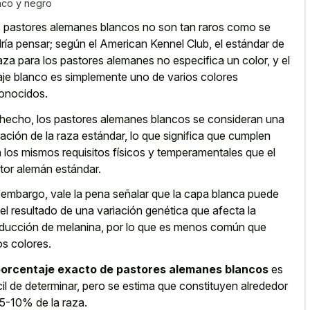
nco y negro
 pastores alemanes blancos no son tan raros como se
ría pensar; según el American Kennel Club, el estándar de
raza para los pastores alemanes no especifica un color, y el
aje blanco es simplemente uno de varios colores
onocidos.
hecho, los pastores alemanes blancos se consideran una
iación de la raza estándar, lo que significa que cumplen
 los mismos requisitos físicos y temperamentales que el
tor alemán estándar.
 embargo, vale la pena señalar que la capa blanca puede
 el resultado de una variación genética que afecta la
ducción de melanina, por lo que es menos común que
os colores.
orcentaje exacto de pastores alemanes blancos
es
ícil de determinar, pero se estima que constituyen alrededor
 5-10% de la raza.