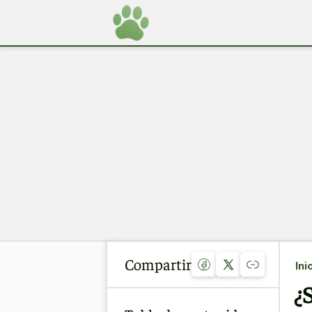
Compartir
Ini
¿