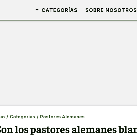
CATEGORÍAS
SOBRE NOSOTROS
cio
/
Categorías
/
Pastores Alemanes
Son los pastores alemanes bla