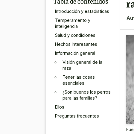
Tabla de contenidos
r
Introducción y estadísticas
Au
Temperamento y
inteligencia
Salud y condiciones
Hechos interesantes
Información general
Visión general de la
raza
Tener las cosas
esenciales
¿Son buenos los perros
para las familias?
Ellos
Preguntas frecuentes
Fue