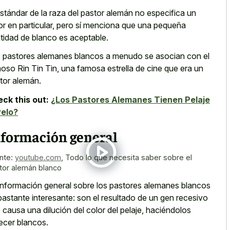
estándar de la raza del pastor alemán no especifica un
or en particular, pero sí menciona que una pequeña
tidad de blanco es aceptable.
 pastores alemanes blancos a menudo se asocian con el
oso Rin Tin Tin, una famosa estrella de cine que era un
tor alemán.
ck this out:
¿Los Pastores Alemanes Tienen Pelaje
Pelo?
nformación general
nte:
youtube.com
,
Todo lo que necesita saber sobre el
tor alemán blanco
información general sobre los pastores alemanes blancos
bastante interesante: son el resultado de un gen recesivo
 causa una dilución del color del pelaje, haciéndolos
ecer blancos.