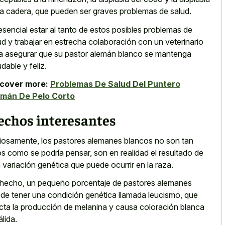
la cadera, que pueden ser graves problemas de salud.
esencial estar al tanto de estos posibles problemas de
ud y trabajar en estrecha colaboración con un veterinario
a asegurar que su pastor alemán blanco se mantenga
udable y feliz.
scover more:
Problemas De Salud Del Puntero
emán De Pelo Corto
echos interesantes
iosamente, los pastores alemanes blancos no son tan
os como se podría pensar, son en realidad el resultado de
 variación genética que puede ocurrir en la raza.
hecho, un pequeño porcentaje de pastores alemanes
de tener una condición genética llamada leucismo, que
cta la producción de melanina y causa coloración blanca
álida.