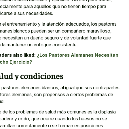
ecialmente para aquellos que no tienen tiempo para
icarse a sus necesidades.
 el entrenamiento y la atención adecuados, los pastores
manes blancos pueden ser un compañero maravilloso,
o necesitan un dueño seguro y de voluntad fuerte que
da mantener un enfoque consistente.
ders also liked:
¿Los Pastores Alemanes Necesitan
ho Ejercicio?
lud y condiciones
 pastores alemanes blancos, al igual que sus contrapartes
tores alemanes, son propensos a ciertos problemas de
ud.
 de los problemas de salud más comunes es la displasia
cadera y codo, que ocurre cuando los huesos no se
arrollan correctamente o se forman en posiciones