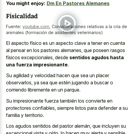
You might enjoy:
Dm En Pastores Alemanes
Físicalidad
Fuente:
youtube.com
,
Consideraciones relativas a la cría de
animales (formación de asistentes veterinarios)
El aspecto físico es un aspecto clave a tener en cuenta
al pensar en los pastores alemanes, que poseen rasgos
físicos excepcionales, desde
sentidos agudos hasta
una fuerza impresionante
.
Su agilidad y velocidad hacen que sea un placer
observarlos, ya sea que estén jugando a buscar o
corriendo libremente en un parque.
Su impresionante fuerza también los convierte en
protectores confiables, siempre listos para defender a su
familia y territorio.
Los agudos sentidos del pastor alemán, que incluyen su
excepcional vista y oído, lo hacen muy alerta y sensible