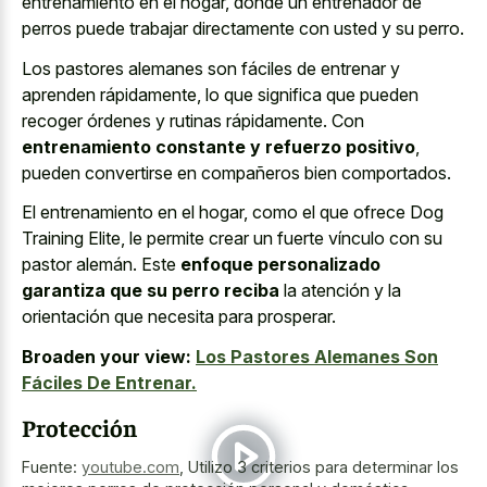
entrenamiento en el hogar, donde un entrenador de
perros puede trabajar directamente con usted y su perro.
Los pastores alemanes son fáciles de entrenar y
aprenden rápidamente, lo que significa que pueden
recoger órdenes y rutinas rápidamente. Con
entrenamiento constante y refuerzo positivo
,
pueden convertirse en compañeros bien comportados.
El entrenamiento en el hogar, como el que ofrece Dog
Training Elite, le permite crear un fuerte vínculo con su
pastor alemán. Este
enfoque personalizado
garantiza que su perro reciba
la atención y la
orientación que necesita para prosperar.
Broaden your view:
Los Pastores Alemanes Son
Fáciles De Entrenar.
Protección
Fuente:
youtube.com
,
Utilizo 3 criterios para determinar los