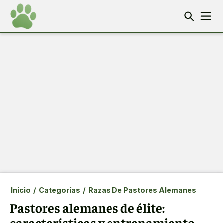
Inicio
/
Categorías
/
Razas De Pastores Alemanes
Pastores alemanes de élite:
características y entrenamiento