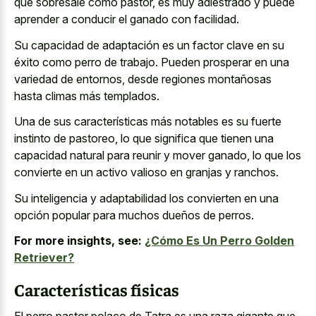
que sobresale como pastor, es muy adiestrado y puede
aprender a conducir el ganado con facilidad.
Su capacidad de adaptación es un factor clave en su
éxito como perro de trabajo. Pueden prosperar en una
variedad de entornos, desde regiones montañosas
hasta climas más templados.
Una de sus características más notables es su fuerte
instinto de pastoreo, lo que significa que tienen una
capacidad natural para reunir y mover ganado, lo que los
convierte en un activo valioso en granjas y ranchos.
Su inteligencia y adaptabilidad los convierten en una
opción popular para muchos dueños de perros.
For more insights, see:
¿Cómo Es Un Perro Golden
Retriever?
Características físicas
El perro pastor polaco de Tatra es una raza gigante que