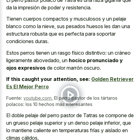
da la impresión de poder y resistencia.
Tienen cuerpos compactos y musculosos y un pelaje
blanco como la nieve, sus pesados huesos les dan una
estructura robusta que es perfecta para soportar
condiciones duras.
Estos perros tienen un rasgo físico distintivo: un cráneo
ligeramente abovedado, un
hocico pronunciado y
ojos expresivos
de color marrón oscuro.
If this caught your attention, see:
Golden Retriever
Es El Mejor Perro
Fuente:
youtube.com
,
El perro pastor de los tártaros
polacos: los 10 hechos más interesantes
El
doble pelaje del perro pastor
de Tatras se compone de
un
grueso pelaje superior y un denso pelaje inferior
, que
lo mantiene caliente en temperaturas frías y aislado en
climas cálidos.