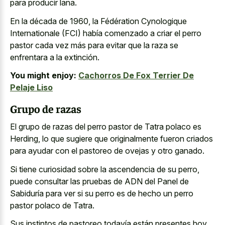
para producir lana.
En la década de 1960, la Fédération Cynologique
Internationale (FCI) había comenzado a criar el perro
pastor cada vez más para evitar que la raza se
enfrentara a la extinción.
You might enjoy:
Cachorros De Fox Terrier De
Pelaje Liso
Grupo de razas
El grupo de razas del perro pastor de Tatra polaco es
Herding, lo que sugiere que originalmente fueron criados
para ayudar con el pastoreo de ovejas y otro ganado.
Si tiene curiosidad sobre la ascendencia de su perro,
puede consultar las pruebas de ADN del Panel de
Sabiduría para ver si su perro es de hecho un perro
pastor polaco de Tatra.
Sus instintos de pastoreo todavía están presentes hoy