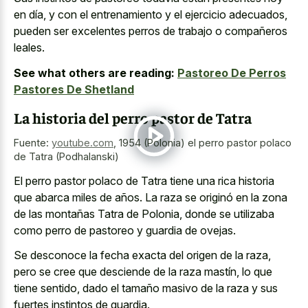
en día, y con el entrenamiento y el ejercicio adecuados,
pueden ser excelentes perros de trabajo o compañeros
leales.
See what others are reading:
Pastoreo De Perros
Pastores De Shetland
La historia del perro pastor de Tatra
Fuente:
youtube.com
,
1954 (Polonia) el perro pastor polaco
de Tatra (Podhalanski)
El perro pastor polaco de Tatra tiene una
rica historia
que abarca miles
de años. La raza se originó en la zona
de las montañas Tatra de Polonia, donde se utilizaba
como perro de pastoreo y guardia de ovejas.
Se desconoce la fecha exacta del origen de la raza,
pero se cree que desciende de la raza mastín, lo que
tiene sentido, dado el tamaño masivo de la raza y sus
fuertes instintos de guardia.