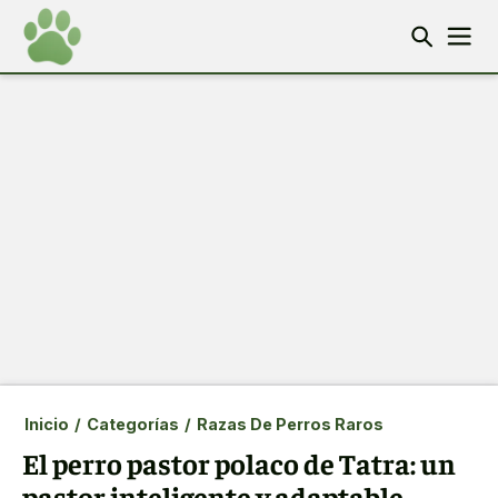
Inicio
/
Categorías
/
Razas De Perros Raros
El perro pastor polaco de Tatra: un
pastor inteligente y adaptable