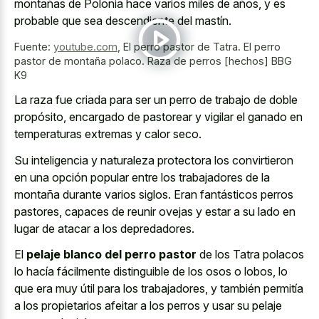
montañas de Polonia hace varios miles de años, y es
probable que sea descendiente del mastín.
Fuente:
youtube.com
,
El perro pastor de Tatra. El perro
pastor de montaña polaco. Raza de perros [hechos] BBG
K9
La raza fue criada para ser un perro de trabajo de doble
propósito, encargado de pastorear y vigilar el ganado en
temperaturas extremas y calor seco
.
Su inteligencia y naturaleza protectora los convirtieron
en una opción popular entre los trabajadores de la
montaña durante varios siglos. Eran fantásticos perros
pastores, capaces de reunir ovejas y estar a su lado en
lugar de atacar a los depredadores.
El
pelaje blanco del perro pastor
de los Tatra polacos
lo hacía fácilmente distinguible de los osos o lobos, lo
que era muy útil para los trabajadores, y también permitía
a los propietarios afeitar a los perros y usar su pelaje