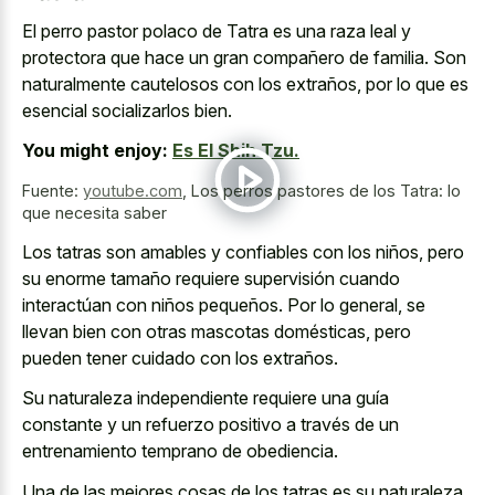
El perro pastor polaco de Tatra es una raza leal y
protectora que hace un gran compañero de familia. Son
naturalmente cautelosos con los extraños, por lo que es
esencial socializarlos bien.
You might enjoy:
Es El Shih Tzu.
Fuente:
youtube.com
,
Los perros pastores de los Tatra: lo
que necesita saber
Los tatras son amables y confiables con los niños, pero
su enorme tamaño requiere supervisión cuando
interactúan con niños pequeños. Por lo general, se
llevan bien con otras mascotas domésticas, pero
pueden tener cuidado con los extraños.
Su naturaleza independiente requiere una guía
constante y un refuerzo positivo a través de un
entrenamiento temprano de obediencia.
Una de las mejores cosas de los tatras es su naturaleza