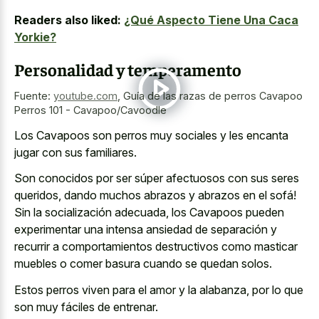
Readers also liked:
¿Qué Aspecto Tiene Una Caca
Yorkie?
Personalidad y temperamento
Fuente:
youtube.com
,
Guía de las razas de perros Cavapoo
Perros 101 - Cavapoo/Cavoodle
Los Cavapoos son perros muy sociales y les encanta
jugar con sus familiares.
Son conocidos por ser súper afectuosos con sus seres
queridos, dando muchos abrazos y abrazos en el sofá!
Sin la socialización adecuada, los Cavapoos pueden
experimentar una intensa ansiedad de separación y
recurrir a
comportamientos destructivos como
masticar
muebles
o comer basura
cuando se quedan solos.
Estos perros viven para el amor y la alabanza, por lo que
son muy fáciles de entrenar.