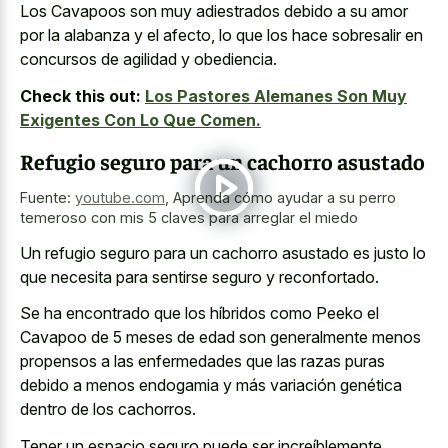
Los Cavapoos son muy adiestrados debido a su amor
por la alabanza y el afecto, lo que los hace sobresalir en
concursos de agilidad y obediencia.
Check this out:
Los Pastores Alemanes Son Muy
Exigentes Con Lo Que Comen.
Refugio seguro para un cachorro asustado
Fuente:
youtube.com
,
Aprenda cómo ayudar a su perro
temeroso con mis 5 claves para arreglar el miedo
Un
refugio seguro para un cachorro asustado
es justo lo
que necesita para sentirse seguro y reconfortado.
Se ha encontrado que los híbridos como Peeko el
Cavapoo de 5 meses de edad son generalmente menos
propensos a las enfermedades que las razas puras
debido a menos endogamia y más variación genética
dentro de los cachorros.
Tener un espacio seguro puede ser increíblemente