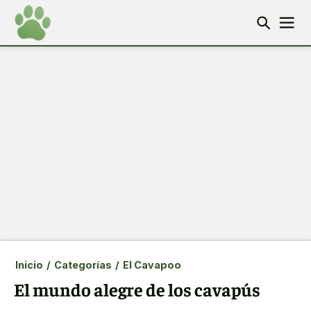
Inicio
/
Categorías
/
El Cavapoo
El mundo alegre de los cavapús