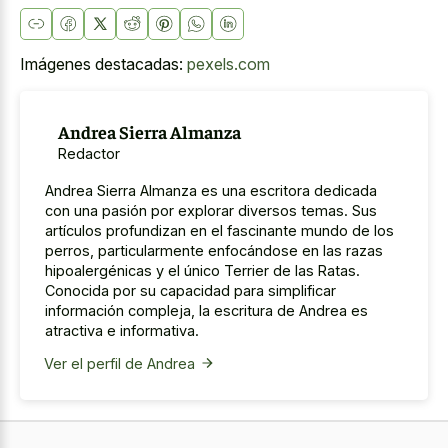
Imágenes destacadas:
pexels.com
Andrea Sierra Almanza
Redactor
Andrea Sierra Almanza es una escritora dedicada
con una pasión por explorar diversos temas. Sus
artículos profundizan en el fascinante mundo de los
perros, particularmente enfocándose en las razas
hipoalergénicas y el único Terrier de las Ratas.
Conocida por su capacidad para simplificar
información compleja, la escritura de Andrea es
atractiva e informativa.
Ver el perfil de Andrea