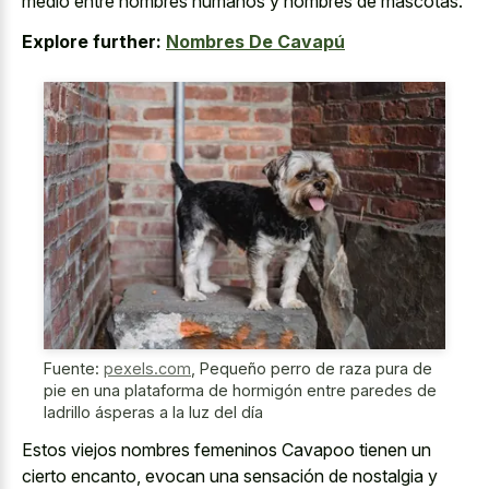
medio entre nombres humanos y nombres de mascotas.
Explore further:
Nombres De Cavapú
Fuente:
pexels.com
,
Pequeño perro de raza pura de
pie en una plataforma de hormigón entre paredes de
ladrillo ásperas a la luz del día
Estos viejos nombres femeninos Cavapoo tienen un
cierto encanto, evocan una sensación de nostalgia y