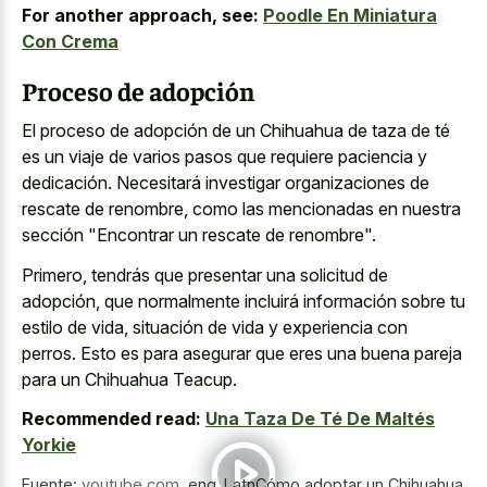
For another approach, see:
Poodle En Miniatura
Con Crema
Proceso de adopción
El proceso de adopción de un Chihuahua de taza de té
es un viaje de varios pasos que requiere paciencia y
dedicación. Necesitará investigar organizaciones de
rescate de renombre, como las mencionadas en nuestra
sección "Encontrar un rescate de renombre".
Primero, tendrás que presentar una solicitud de
adopción, que normalmente incluirá información sobre tu
estilo de vida, situación de vida y experiencia con
perros. Esto es para asegurar que eres una buena pareja
para un Chihuahua Teacup.
Recommended read:
Una Taza De Té De Maltés
Yorkie
Fuente:
youtube.com
,
eng_LatnCómo adoptar un Chihuahua