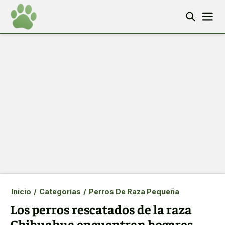
Inicio
/
Categorías
/
Perros De Raza Pequeña
Los perros rescatados de la raza
Chihuahua encuentran hogares