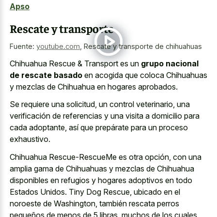
Apso
Rescate y transporte
Fuente:
youtube.com
,
Rescate y transporte de chihuahuas
Chihuahua Rescue & Transport es un
grupo nacional
de rescate basado
en acogida que coloca Chihuahuas
y mezclas de Chihuahua en hogares aprobados.
Se requiere una solicitud, un control veterinario, una
verificación de referencias y una visita a domicilio para
cada adoptante, así que prepárate para un proceso
exhaustivo.
Chihuahua Rescue-RescueMe es otra opción, con una
amplia gama de Chihuahuas y mezclas de Chihuahua
disponibles en refugios y hogares adoptivos en todo
Estados Unidos. Tiny Dog Rescue, ubicado en el
noroeste de Washington, también rescata perros
pequeños de menos de 5 libras, muchos de los cuales