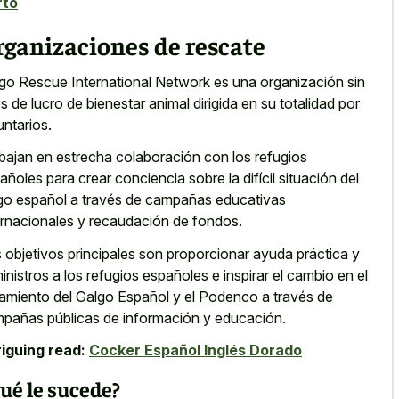
rto
ganizaciones de rescate
go Rescue International Network es una organización sin
es de lucro de bienestar animal dirigida en su totalidad por
untarios.
bajan en estrecha colaboración con los refugios
añoles para crear conciencia sobre la difícil situación del
go español a través de campañas educativas
ernacionales y recaudación de fondos.
 objetivos principales son proporcionar ayuda práctica y
inistros a los refugios españoles e inspirar el cambio en el
tamiento del Galgo Español y el Podenco a través de
pañas públicas de información y educación.
riguing read:
Cocker Español Inglés Dorado
ué le sucede?