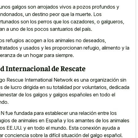
unos galgos son
arrojados vivos a pozos profundos
y
ndonados, un destino peor que la muerte. Los
rtunados son los perros que los cazadores, o galgueros,
van a uno de los pocos santuarios del país.
os refugios acogen a los animales no deseados,
tratados y usados y les proporcionan refugio, alimento y la
eranza de un hogar para siempre.
d Internacional de Rescate
go Rescue International Network es una organización sin
es de lucro dirigida en su totalidad por voluntarios, dedicada
bienestar de los galgos y galgos españoles en todo el
ndo.
N fue fundada para establecer una relación entre los
ugios de animales en España y los amantes de los animales
los EE.UU. y en todo el mundo. Esta conexión ayuda a
ar conciencia sobre la difícil situación del galgo español.