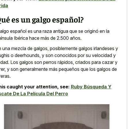
rida
ué es un galgo español?
galgo español es una raza antigua que se originó en la
ínsula Ibérica hace más de 2.500 años.
 una mezcla de galgos, posiblemente galgos irlandeses y
ughis o deerhounds, y son conocidos por su velocidad y
lidad. Los galgos son perros rápidos, criados para cazar y
rer, y son generalmente más pequeños que los galgos de
reras.
this caught your attention, see:
Ruby Búsqueda Y
cate De La Película Del Perro