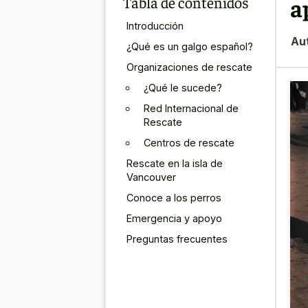
Tabla de contenidos
a
Introducción
Au
¿Qué es un galgo español?
Organizaciones de rescate
¿Qué le sucede?
Red Internacional de
Rescate
Centros de rescate
Rescate en la isla de
Vancouver
Conoce a los perros
Emergencia y apoyo
Preguntas frecuentes