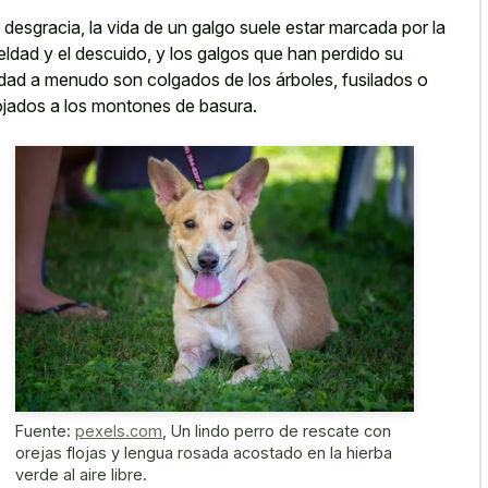
 desgracia, la vida de un galgo suele estar marcada por la
eldad y el descuido, y los galgos que han perdido su
lidad a menudo son colgados de los árboles, fusilados o
ojados a los montones de basura.
Fuente:
pexels.com
,
Un lindo perro de rescate con
orejas flojas y lengua rosada acostado en la hierba
verde al aire libre.