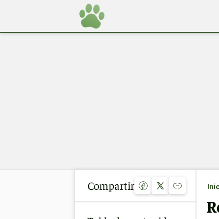
Compartir
Ini
R