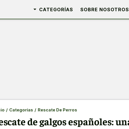
CATEGORÍAS
SOBRE NOSOTROS
cio
/
Categorías
/
Rescate De Perros
escate de galgos españoles: un