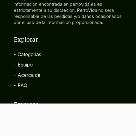
información encontrada en perrovida.es es
estrictamente a su discreción. PerroVida no será
responsable de las pérdidas y/o daños ocasionados
por el uso de la información proporcionada.
Explorar
-
Categorías
-
Equipo
-
Acerca de
-
FAQ
Empresa
-
Contacto
-
Política de privacidad