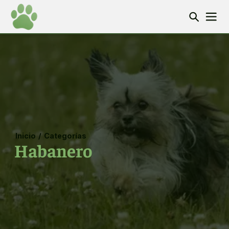
Inicio
/
Categorías
Habanero