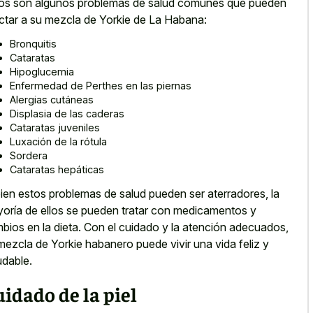
os son algunos problemas de salud comunes que pueden
ctar a su mezcla de Yorkie de La Habana:
Bronquitis
Cataratas
Hipoglucemia
Enfermedad de Perthes en las piernas
Alergias cutáneas
Displasia de las caderas
Cataratas juveniles
Luxación de la rótula
Sordera
Cataratas hepáticas
bien estos problemas de salud pueden ser aterradores, la
oría de ellos se pueden tratar con medicamentos y
bios en la dieta. Con el cuidado y la atención adecuados,
mezcla de Yorkie habanero puede vivir una vida feliz y
udable.
idado de la piel