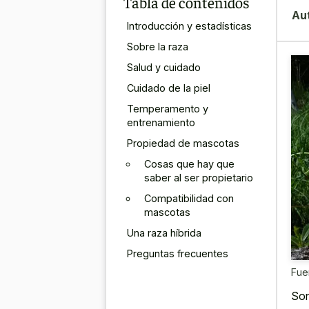
Tabla de contenidos
Au
Introducción y estadísticas
Sobre la raza
Salud y cuidado
Cuidado de la piel
Temperamento y
entrenamiento
Propiedad de mascotas
Cosas que hay que
saber al ser propietario
Compatibilidad con
mascotas
Una raza híbrida
Preguntas frecuentes
Fue
Son