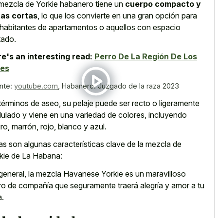
mezcla de Yorkie habanero tiene un
cuerpo compacto y
as cortas
, lo que los convierte en una gran opción para
 habitantes de apartamentos o aquellos con espacio
itado.
e's an interesting read:
Perro De La Región De Los
pes
nte:
youtube.com
,
Habanero. Juzgado de la raza 2023
términos de aseo, su pelaje puede ser recto o ligeramente
ulado y viene en una variedad de colores, incluyendo
ro, marrón, rojo, blanco y azul.
as son algunas características clave de la mezcla de
kie de La Habana:
general, la mezcla Havanese Yorkie es un maravilloso
ro de compañía que seguramente traerá alegría y amor a tu
a.