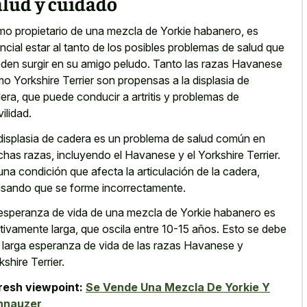
alud y cuidado
o propietario de una mezcla de Yorkie habanero, es
ncial estar al tanto de los posibles problemas de salud que
den surgir en su amigo peludo. Tanto las razas Havanese
o Yorkshire Terrier son propensas a la displasia de
era, que puede conducir a artritis y problemas de
ilidad.
displasia de cadera es un problema de salud común en
has razas, incluyendo el Havanese y el Yorkshire Terrier.
una condición que afecta la articulación de la cadera,
sando que se forme incorrectamente.
esperanza de vida de una mezcla de Yorkie habanero es
ativamente larga, que oscila entre 10-15 años. Esto se debe
a larga esperanza de vida de las razas Havanese y
kshire Terrier.
resh viewpoint:
Se Vende Una Mezcla De Yorkie Y
hnauzer