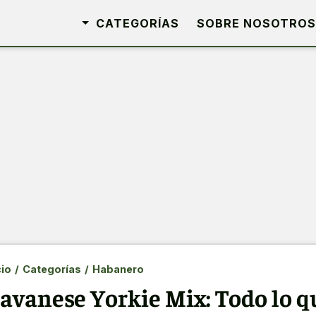
CATEGORÍAS
SOBRE NOSOTROS
cio
/
Categorías
/
Habanero
avanese Yorkie Mix: Todo lo q