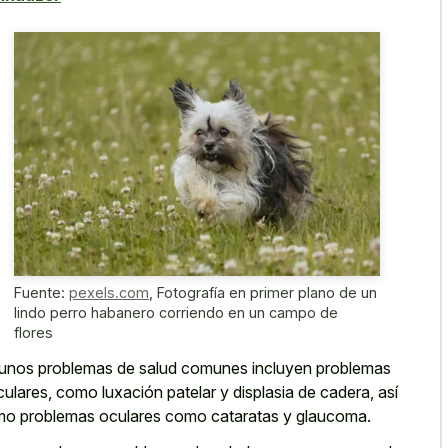
Fuente:
pexels.com
,
Fotografía en primer plano de un
lindo perro habanero corriendo en un campo de
flores
unos problemas de salud comunes incluyen problemas
iculares, como luxación patelar y displasia de cadera, así
o problemas oculares como cataratas y glaucoma.