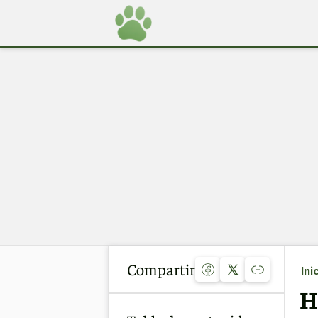
Compartir
Ini
H