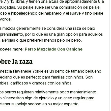
re 7 y 13 libras y tienen una altura de aproximadamente 8 a
pulgadas. Su pelaje suele ser una combinación del pelaje
oso e hipoalergénico del habanero y el suave y fino pelaje
 yorkie.
a mezcla generalmente se considera una raza de bajo
prendimiento, por lo que es una gran opción para aquellos
 alergias o que prefieren menos pelo de perro.
scover more:
Perro Mezclado Con Caniche
bre la raza
mezcla Havanese Yorkie es un perro de tamaño pequeño
ediano que es perfecto para familias con niños. Son
bles, cariñosos y grandes con los niños.
os perros requieren relativamente poco mantenimiento,
o sí necesitan algo de ejercicio y un aseo regular para
tener su pelaje sedoso en su mejor aspecto.