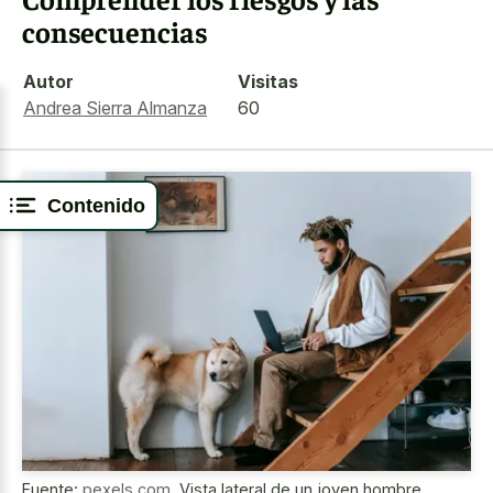
consecuencias
Autor
Visitas
Andrea Sierra Almanza
60
Contenido
Fuente:
pexels.com
,
Vista lateral de un joven hombre