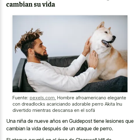
cambian su vida
Fuente:
pexels.com
,
Hombre afroamericano elegante
con dreadlocks acariciando adorable perro Akita Inu
divertido mientras descansa en el sofá
Una niña de nueve años en Guidepost tiene lesiones que
cambian la vida después de un ataque de perro.
El ataque ocurrió en el área de Cleaswell Hill de