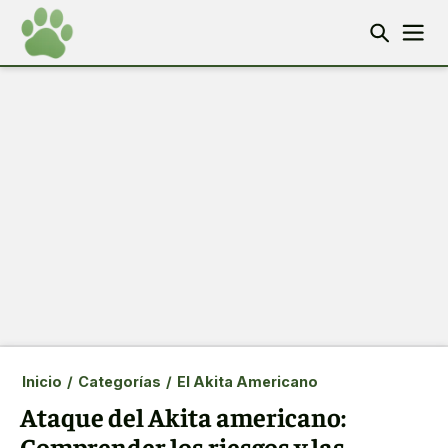
Inicio
/
Categorías
/
El Akita Americano
Ataque del Akita americano:
Comprender los riesgos y las