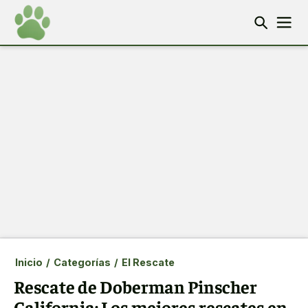
Inicio
/
Categorías
/
El Rescate
Rescate de Doberman Pinscher
California: Los mejores rescates en