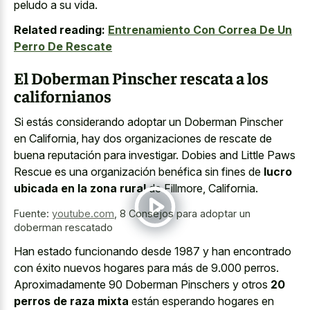
peludo a su vida.
Related reading:
Entrenamiento Con Correa De Un
Perro De Rescate
El Doberman Pinscher rescata a los
californianos
Si estás considerando adoptar un Doberman Pinscher
en California, hay dos organizaciones de rescate de
buena reputación para investigar. Dobies and Little Paws
Rescue es una organización benéfica sin fines de
lucro
ubicada en la zona rural
de Fillmore, California.
Fuente:
youtube.com
,
8 Consejos para adoptar un
doberman rescatado
Han estado funcionando desde 1987 y han encontrado
con éxito nuevos hogares para más de 9.000 perros.
Aproximadamente 90 Doberman Pinschers y otros
20
perros de raza mixta
están esperando hogares en