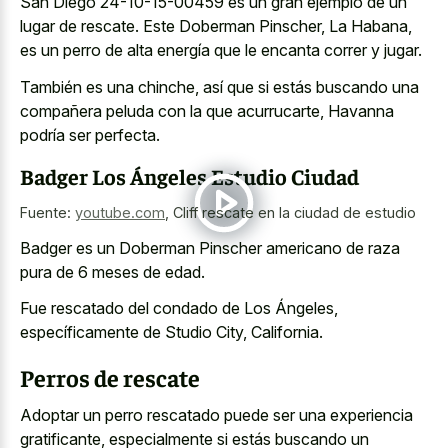
San Diego 24-10-15-00459 es un gran ejemplo de un
lugar de rescate. Este Doberman Pinscher, La Habana,
es un perro de alta energía que le encanta correr y jugar.
También es una chinche, así que si estás buscando una
compañera peluda con la que acurrucarte, Havanna
podría ser perfecta.
Badger Los Ángeles Estudio Ciudad
Fuente:
youtube.com
,
Cliff rescate en la ciudad de estudio
Badger es un Doberman Pinscher americano de raza
pura de 6 meses de edad.
Fue rescatado del condado de Los Ángeles,
específicamente de Studio City, California.
Perros de rescate
Adoptar un perro rescatado puede ser una experiencia
gratificante, especialmente si estás buscando un