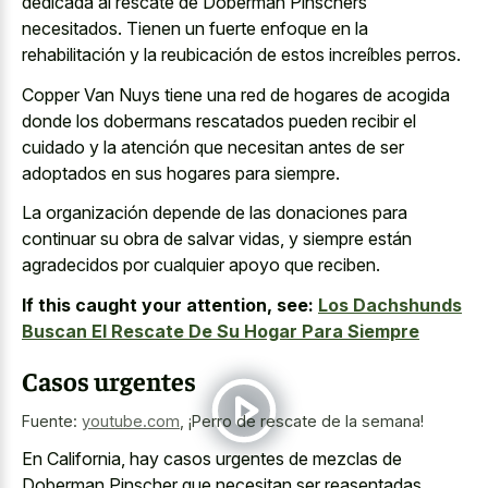
dedicada al rescate de Doberman Pinschers
necesitados. Tienen un fuerte enfoque en la
rehabilitación y la reubicación de estos increíbles perros.
Copper Van Nuys tiene una red de hogares de acogida
donde los dobermans rescatados pueden recibir el
cuidado y la atención que necesitan antes de ser
adoptados en sus hogares para siempre.
La organización depende de las donaciones para
continuar su obra de salvar vidas, y siempre están
agradecidos por cualquier apoyo que reciben.
If this caught your attention, see:
Los Dachshunds
Buscan El Rescate De Su Hogar Para Siempre
Casos urgentes
Fuente:
youtube.com
,
¡Perro de rescate de la semana!
En California, hay casos urgentes de mezclas de
Doberman Pinscher que necesitan ser reasentadas.