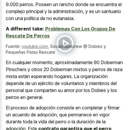
9.000 perros. Poseen un rancho donde se encuentra el
complejo principal y la administración, y es un santuario
con una política de no eutanasia.
A different take:
Problemas Con Los Grupos De
Rescate De Perros
Fuente:
youtube.com
,
Socaldobiecrew @ Dobies y
Pequeñas Patas Rescate
En cualquier momento, aproximadamente 90 Doberman
Pinschers y otros 20 Doberman mixtos y perros de
raza
mixta están esperando hogares
. La organización
depende de un ejército de voluntarios y miembros del
personal que comparten su amor por los Dobies y los
perros en general.
El proceso de adopción consiste en completar y firmar
un acuerdo de adopción, que permanece en vigor
durante toda la vida del perro o la duración de la
adopción. Este
contrato garantiza que el perro