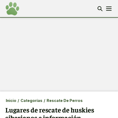
Inicio
/
Categorías
/
Rescate De Perros
Lugares de rescate de huskies
siberianos e información